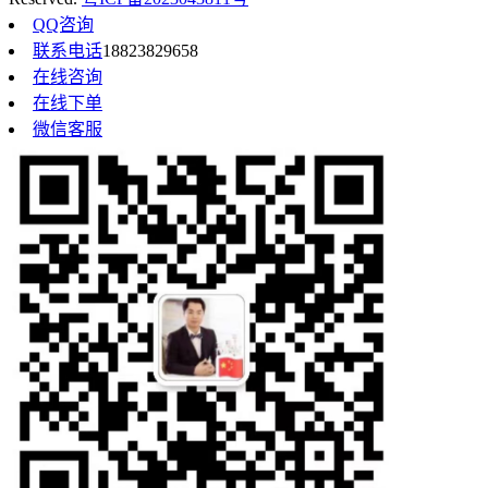
QQ咨询
联系电话
18823829658
在线咨询
在线下单
微信客服