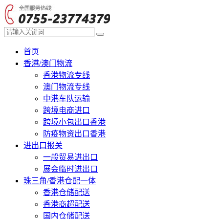
首页
香港/澳门物流
香港物流专线
澳门物流专线
中港车队运输
跨境电商进口
跨境小包出口香港
防疫物资出口香港
进出口报关
一般贸易进出口
展会临时进出口
珠三角/香港仓配一体
香港仓储配送
香港商超配送
国内仓储配送