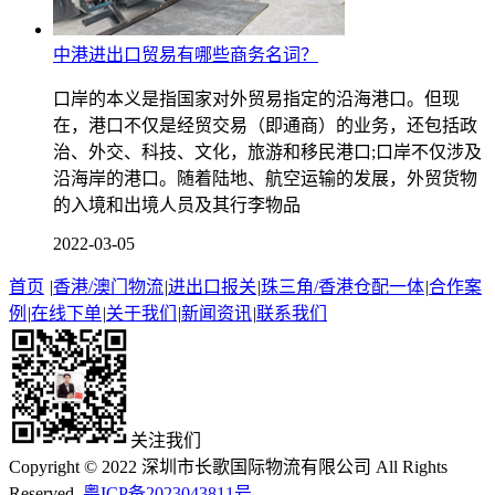
中港进出口贸易有哪些商务名词？
口岸的本义是指国家对外贸易指定的沿海港口。但现
在，港口不仅是经贸交易（即通商）的业务，还包括政
治、外交、科技、文化，旅游和移民港口;口岸不仅涉及
沿海岸的港口。随着陆地、航空运输的发展，外贸货物
的入境和出境人员及其行李物品
2022-03-05
首页
|
香港/澳门物流
|
进出口报关
|
珠三角/香港仓配一体
|
合作案
例
|
在线下单
|
关于我们
|
新闻资讯
|
联系我们
关注我们
Copyright © 2022 深圳市长歌国际物流有限公司 All Rights
Reserved.
粤ICP备2023043811号