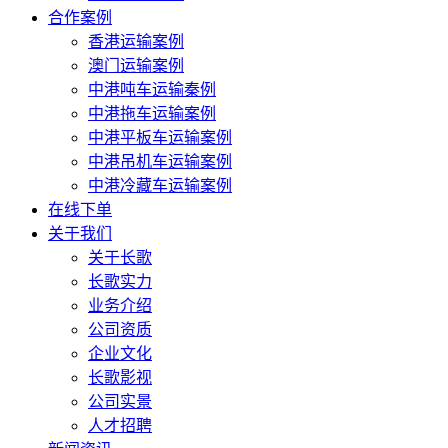
合作案例
香港运输案例
澳门运输案例
中港吨车运输秦例
中港拖车运输案例
中港平板车运输案例
中港吊机车运输案例
中港冷藏车运输案例
在线下单
关于我们
关于长歌
长歌实力
业务介绍
公司资质
企业文化
长歌影视
公司实景
人才招聘