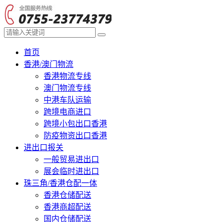
首页
香港/澳门物流
香港物流专线
澳门物流专线
中港车队运输
跨境电商进口
跨境小包出口香港
防疫物资出口香港
进出口报关
一般贸易进出口
展会临时进出口
珠三角/香港仓配一体
香港仓储配送
香港商超配送
国内仓储配送