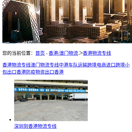
您的当前位置：
首页
-
香港/澳门物流
＞
香港物流专线
香港物流专线
澳门物流专线
中港车队运输
跨境电商进口
跨境小
包出口香港
防疫物资出口香港
深圳到香港物流专线