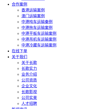
合作案例
香港运输案例
澳门运输案例
中港吨车运输秦例
中港拖车运输案例
中港平板车运输案例
中港吊机车运输案例
中港冷藏车运输案例
在线下单
关于我们
关于长歌
长歌实力
业务介绍
公司资质
企业文化
长歌影视
公司实景
人才招聘