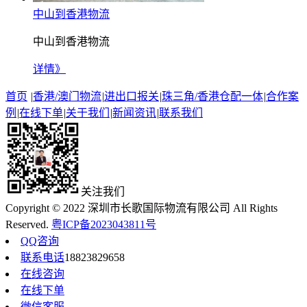
中山到香港物流
中山到香港物流
详情》
首页
|
香港/澳门物流
|
进出口报关
|
珠三角/香港仓配一体
|
合作案
例
|
在线下单
|
关于我们
|
新闻资讯
|
联系我们
关注我们
Copyright © 2022 深圳市长歌国际物流有限公司 All Rights
Reserved.
粤ICP备2023043811号
QQ咨询
联系电话
18823829658
在线咨询
在线下单
微信客服