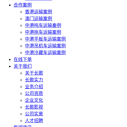
合作案例
香港运输案例
澳门运输案例
中港吨车运输秦例
中港拖车运输案例
中港平板车运输案例
中港吊机车运输案例
中港冷藏车运输案例
在线下单
关于我们
关于长歌
长歌实力
业务介绍
公司资质
企业文化
长歌影视
公司实景
人才招聘