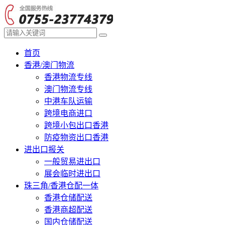
首页
香港/澳门物流
香港物流专线
澳门物流专线
中港车队运输
跨境电商进口
跨境小包出口香港
防疫物资出口香港
进出口报关
一般贸易进出口
展会临时进出口
珠三角/香港仓配一体
香港仓储配送
香港商超配送
国内仓储配送