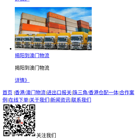
揭阳到澳门物流
揭阳到澳门物流
详情》
首页
|
香港/澳门物流
|
进出口报关
|
珠三角/香港仓配一体
|
合作案
例
|
在线下单
|
关于我们
|
新闻资讯
|
联系我们
关注我们