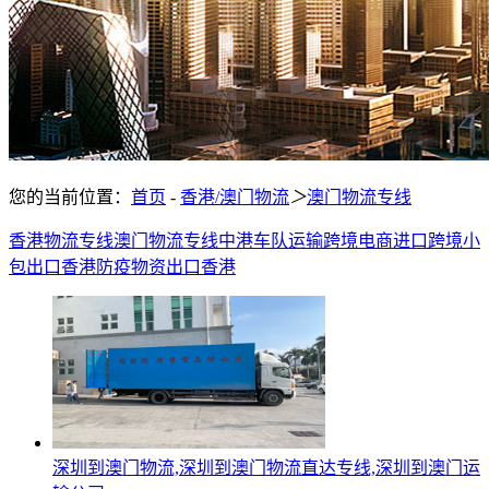
您的当前位置：
首页
-
香港/澳门物流
＞
澳门物流专线
香港物流专线
澳门物流专线
中港车队运输
跨境电商进口
跨境小
包出口香港
防疫物资出口香港
深圳到澳门物流,深圳到澳门物流直达专线,深圳到澳门运