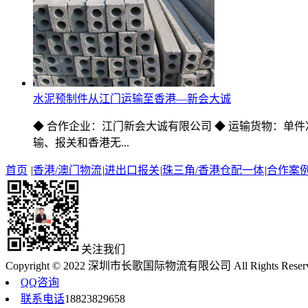
水泥预制件从江门运输至香港—新会大诚
◆ 合作企业：江门新会大诚有限公司 ◆ 运输货物：单件净
输、报关和香港无...
首页
|
香港/澳门物流
|
进出口报关
|
珠三角/香港仓配一体
|
合作案
关注我们
Copyright © 2022 深圳市长歌国际物流有限公司 All Rights Reser
QQ咨询
联系电话
18823829658