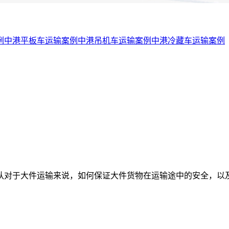
例
中港平板车运输案例
中港吊机车运输案例
中港冷藏车运输案例
车队对于大件运输来说，如何保证大件货物在运输途中的安全，