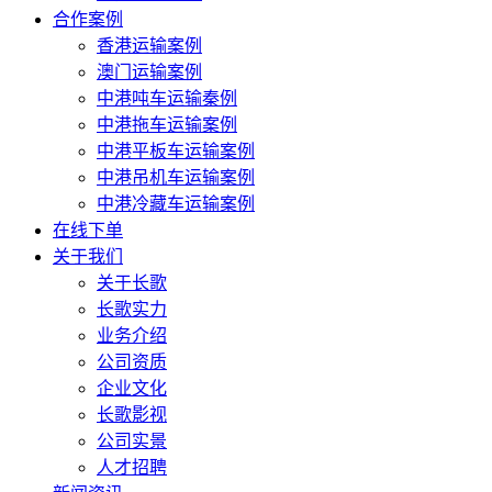
合作案例
香港运输案例
澳门运输案例
中港吨车运输秦例
中港拖车运输案例
中港平板车运输案例
中港吊机车运输案例
中港冷藏车运输案例
在线下单
关于我们
关于长歌
长歌实力
业务介绍
公司资质
企业文化
长歌影视
公司实景
人才招聘