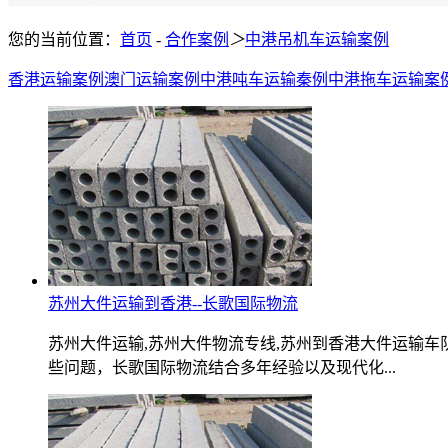
您的当前位置：
首页
-
合作案例
＞
中港吊机车运输案例
香港运输案例
澳门运输案例
中港吨车运输秦例
中港拖车运输案
苏州大件运输到香港--长歌国际物流
苏州大件运输,苏州大件物流专线,苏州到香港大件运输
些问题，长歌国际物流结合多年经验以及现代化...