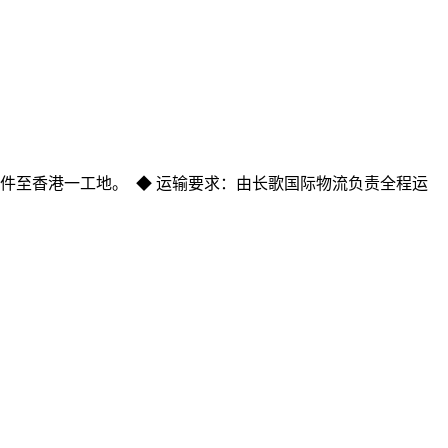
运输8件至香港一工地。 ◆ 运输要求：由长歌国际物流负责全程运