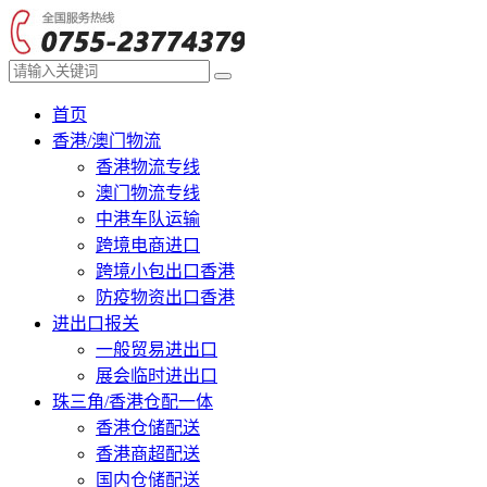
首页
香港/澳门物流
香港物流专线
澳门物流专线
中港车队运输
跨境电商进口
跨境小包出口香港
防疫物资出口香港
进出口报关
一般贸易进出口
展会临时进出口
珠三角/香港仓配一体
香港仓储配送
香港商超配送
国内仓储配送