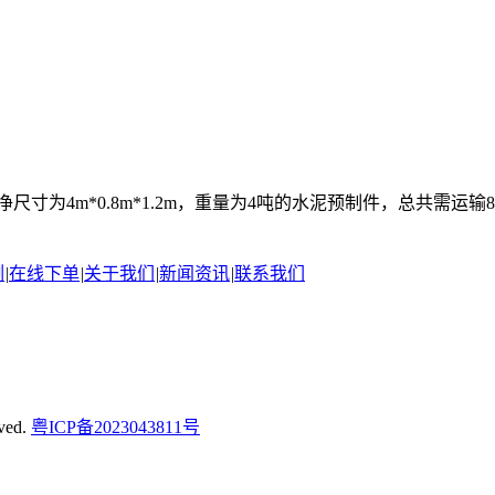
尺寸为4m*0.8m*1.2m，重量为4吨的水泥预制件，总共需
例
|
在线下单
|
关于我们
|
新闻资讯
|
联系我们
ved.
粤ICP备2023043811号