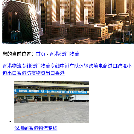
您的当前位置：
首页
-
香港/澳门物流
香港物流专线
澳门物流专线
中港车队运输
跨境电商进口
跨境小
包出口香港
防疫物资出口香港
深圳到香港物流专线