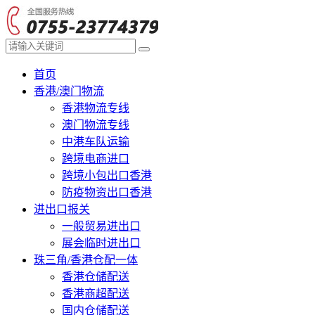
首页
香港/澳门物流
香港物流专线
澳门物流专线
中港车队运输
跨境电商进口
跨境小包出口香港
防疫物资出口香港
进出口报关
一般贸易进出口
展会临时进出口
珠三角/香港仓配一体
香港仓储配送
香港商超配送
国内仓储配送