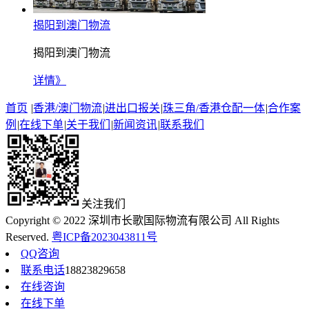
揭阳到澳门物流
揭阳到澳门物流
详情》
首页
|
香港/澳门物流
|
进出口报关
|
珠三角/香港仓配一体
|
合作案
例
|
在线下单
|
关于我们
|
新闻资讯
|
联系我们
关注我们
Copyright © 2022 深圳市长歌国际物流有限公司 All Rights
Reserved.
粤ICP备2023043811号
QQ咨询
联系电话
18823829658
在线咨询
在线下单