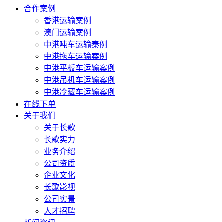
合作案例
香港运输案例
澳门运输案例
中港吨车运输秦例
中港拖车运输案例
中港平板车运输案例
中港吊机车运输案例
中港冷藏车运输案例
在线下单
关于我们
关于长歌
长歌实力
业务介绍
公司资质
企业文化
长歌影视
公司实景
人才招聘